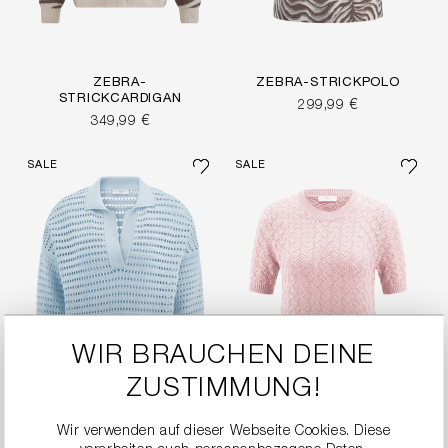
ZEBRA-
ZEBRA-STRICKPOLO
STRICKCARDIGAN
299,99 €
349,99 €
SALE
SALE
WIR BRAUCHEN DEINE
ZUSTIMMUNG!
Wir verwenden auf dieser Webseite Cookies. Diese
FEINES STRICKSHIRT
STRICKSHIRT MIT