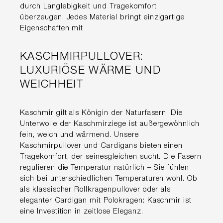
durch Langlebigkeit und Tragekomfort
überzeugen. Jedes Material bringt einzigartige
Eigenschaften mit
KASCHMIRPULLOVER:
LUXURIÖSE WÄRME UND
WEICHHEIT
Kaschmir gilt als Königin der Naturfasern. Die
Unterwolle der Kaschmirziege ist außergewöhnlich
fein, weich und wärmend. Unsere
Kaschmirpullover und Cardigans bieten einen
Tragekomfort, der seinesgleichen sucht. Die Fasern
regulieren die Temperatur natürlich – Sie fühlen
sich bei unterschiedlichen Temperaturen wohl. Ob
als klassischer Rollkragenpullover oder als
eleganter Cardigan mit Polokragen: Kaschmir ist
eine Investition in zeitlose Eleganz.