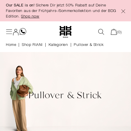
Our SALE is on!
Sichere Dir jetzt 50% Rabatt auf Deine
alt springen
Favoriten aus der Frühjahrs-/Sommerkollektion und der BDG
Edition.
Shop now
(0)
Home
Shop RIANI
|
Kategorien
|
Pullover & Strick
Pullover & Strick