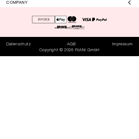
COMPANY
Datenschutz
AGB
Impressum
Copyright © 2026 RIANI GmbH