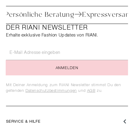
etoure
Persönliche Beratung
Express
DER RIANI NEWSLETTER
Erhalte exklusive Fashion Updates von RIANI.
ANMELDEN
Mit Deiner Anmeldung zum RIANI Newsletter stimmst Du den
geltenden
Datenschutzbestimmungen
und
AGB
zu.
SERVICE & HILFE