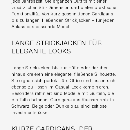
jede Jahreszeit. Sie ergänzen Outfits mit einer
zusätzlichen Stil-Dimension und bieten praktische
Funktionalität. Von kurz geschnittenen Cardigans
bis zu langen, fließenden Strickjacken – für jeden
Anlass das passende Modell.
LANGE STRICKJACKEN FÜR
ELEGANTE LOOKS
Lange Strickjacken bis zur Hüfte oder darüber
hinaus kreieren eine elegante, fließende Silhouette.
Sie eignen sich perfekt fürs Office und lassen sich
ebenso zu Hosen im Casual-Look kombinieren.
Besonders raffiniert sind Modelle mit Gürteln, die
die Taille betonen. Cardigans aus Kaschmirmix in
Schwarz, Beige oder Dunkelblau sind zeitlose
Investmentstücke.
KURZE CARDIGANS: DER