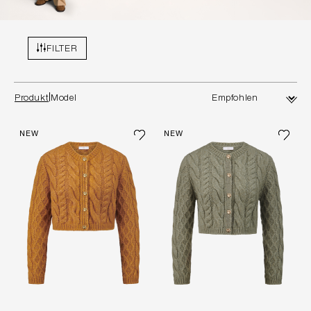
FILTER
Produkt
Model
NEW
NEW