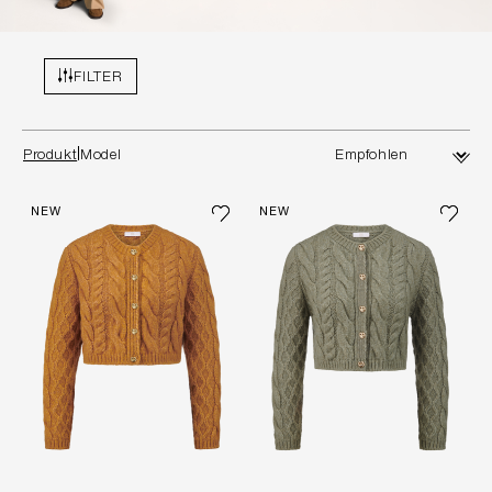
FILTER
Produkt
Model
NEW
NEW