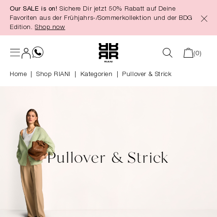
Our SALE is on!
Sichere Dir jetzt 50% Rabatt auf Deine
alt springen
Favoriten aus der Frühjahrs-/Sommerkollektion und der BDG
Edition.
Shop now
(0)
Home
Shop RIANI
|
Kategorien
|
Pullover & Strick
Pullover & Strick