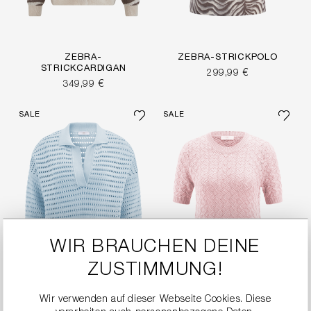
ZEBRA-
ZEBRA-STRICKPOLO
STRICKCARDIGAN
299,99 €
349,99 €
SALE
SALE
WIR BRAUCHEN DEINE
ZUSTIMMUNG!
Wir verwenden auf dieser Webseite Cookies. Diese
FEINES STRICKSHIRT
STRICKSHIRT MIT