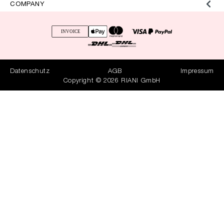
COMPANY
Datenschutz
AGB
Impressum
Copyright © 2026 RIANI GmbH