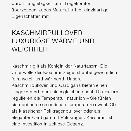
durch Langlebigkeit und Tragekomfort
überzeugen. Jedes Material bringt einzigartige
Eigenschaften mit
KASCHMIRPULLOVER:
LUXURIÖSE WÄRME UND
WEICHHEIT
Kaschmir gilt als Königin der Naturfasern. Die
Unterwolle der Kaschmirziege ist außergewöhnlich
fein, weich und wärmend. Unsere
Kaschmirpullover und Cardigans bieten einen
Tragekomfort, der seinesgleichen sucht. Die Fasern
regulieren die Temperatur natürlich – Sie fühlen
sich bei unterschiedlichen Temperaturen wohl. Ob
als klassischer Rollkragenpullover oder als
eleganter Cardigan mit Polokragen: Kaschmir ist
eine Investition in zeitlose Eleganz.