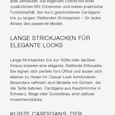
jede Jahreszeit. Sie ergänzen Outfits mit einer
zusätzlichen Stil-Dimension und bieten praktische
Funktionalität. Von kurz geschnittenen Cardigans
bis zu langen, fließenden Strickjacken – für jeden
Anlass das passende Modell.
LANGE STRICKJACKEN FÜR
ELEGANTE LOOKS
Lange Strickjacken bis zur Hüfte oder darüber
hinaus kreieren eine elegante, fließende Silhouette.
Sie eignen sich perfekt fürs Office und lassen sich
ebenso zu Hosen im Casual-Look kombinieren.
Besonders raffiniert sind Modelle mit Gürteln, die
die Taille betonen. Cardigans aus Kaschmirmix in
Schwarz, Beige oder Dunkelblau sind zeitlose
Investmentstücke.
KURZE CARDIGANS: DER