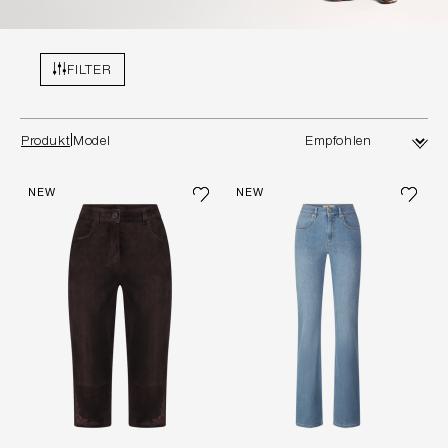
FILTER
Produkt
Model
NEW
NEW