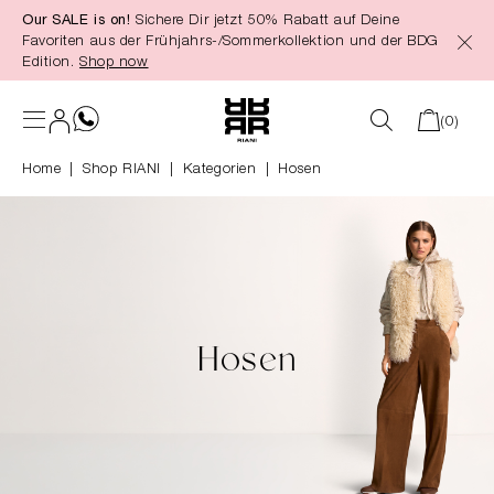
Our SALE is on!
Sichere Dir jetzt 50% Rabatt auf Deine
alt springen
Favoriten aus der Frühjahrs-/Sommerkollektion und der BDG
Edition.
Shop now
(0)
Home
Shop RIANI
|
Kategorien
|
Hosen
Hosen