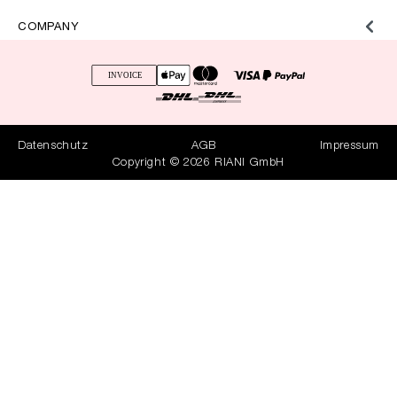
COMPANY
Datenschutz
AGB
Impressum
Copyright © 2026 RIANI GmbH