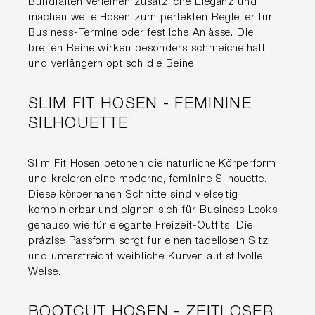
Bundfalten verleihen zusätzliche Eleganz und
machen weite Hosen zum perfekten Begleiter für
Business-Termine oder festliche Anlässe. Die
breiten Beine wirken besonders schmeichelhaft
und verlängern optisch die Beine.
SLIM FIT HOSEN - FEMININE
SILHOUETTE
Slim Fit Hosen betonen die natürliche Körperform
und kreieren eine moderne, feminine Silhouette.
Diese körpernahen Schnitte sind vielseitig
kombinierbar und eignen sich für Business Looks
genauso wie für elegante Freizeit-Outfits. Die
präzise Passform sorgt für einen tadellosen Sitz
und unterstreicht weibliche Kurven auf stilvolle
Weise.
BOOTCUT HOSEN - ZEITLOSER