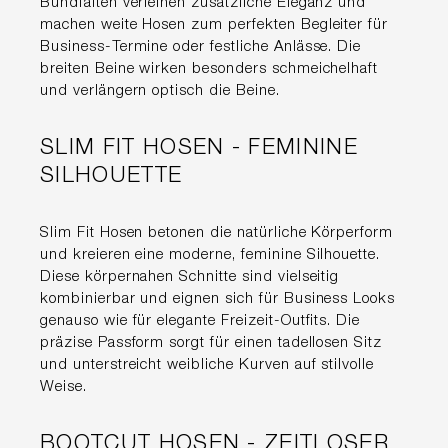
Bundfalten verleihen zusätzliche Eleganz und
machen weite Hosen zum perfekten Begleiter für
Business-Termine oder festliche Anlässe. Die
breiten Beine wirken besonders schmeichelhaft
und verlängern optisch die Beine.
SLIM FIT HOSEN - FEMININE
SILHOUETTE
Slim Fit Hosen betonen die natürliche Körperform
und kreieren eine moderne, feminine Silhouette.
Diese körpernahen Schnitte sind vielseitig
kombinierbar und eignen sich für Business Looks
genauso wie für elegante Freizeit-Outfits. Die
präzise Passform sorgt für einen tadellosen Sitz
und unterstreicht weibliche Kurven auf stilvolle
Weise.
BOOTCUT HOSEN - ZEITLOSER