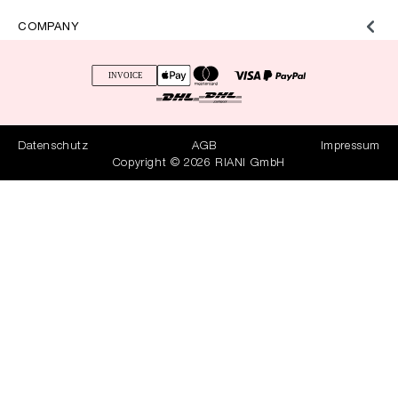
COMPANY
Datenschutz
AGB
Impressum
Copyright © 2026 RIANI GmbH