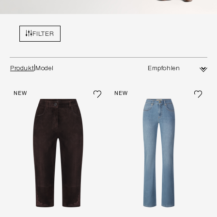
FILTER
Produkt
Model
NEW
NEW