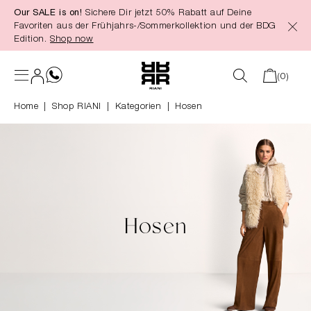
Our SALE is on!
Sichere Dir jetzt 50% Rabatt auf Deine
alt springen
Favoriten aus der Frühjahrs-/Sommerkollektion und der BDG
Edition.
Shop now
(0)
Home
Shop RIANI
|
Kategorien
|
Hosen
Hosen