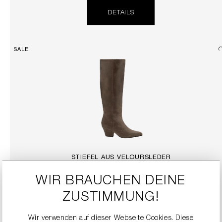
DETAILS
SALE
STIEFEL AUS VELOURSLEDER
249,90 €
499,00 €
WIR BRAUCHEN DEINE
ZUSTIMMUNG!
DETAILS
Wir verwenden auf dieser Webseite Cookies. Diese