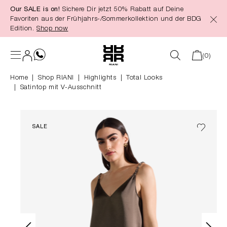
Our SALE is on!
Sichere Dir jetzt 50% Rabatt auf Deine
alt springen
Favoriten aus der Frühjahrs-/Sommerkollektion und der BDG
Edition.
Shop now
(0)
Home
Shop RIANI
|
Highlights
|
Total Looks
Satintop mit V-Ausschnitt
SALE