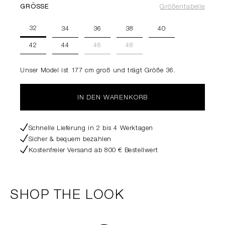
GRÖSSE
Größentabelle
32
34
36
38
40
42
44
46
48
Unser Model ist 177 cm groß und trägt Größe 36.
IN DEN WARENKORB
Schnelle Lieferung in 2 bis 4 Werktagen
Sicher & bequem bezahlen
Kostenfreier Versand ab 800 € Bestellwert
SHOP THE LOOK