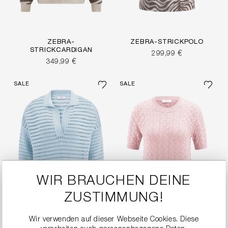
ZEBRA-
ZEBRA-STRICKPOLO
STRICKCARDIGAN
299,99 €
349,99 €
SALE
SALE
WIR BRAUCHEN DEINE
ZUSTIMMUNG!
Wir verwenden auf dieser Webseite Cookies. Diese
FEINES STRICKSHIRT
STRICKSHIRT MIT