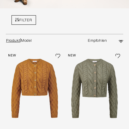
FILTER
Produkt
Model
NEW
NEW