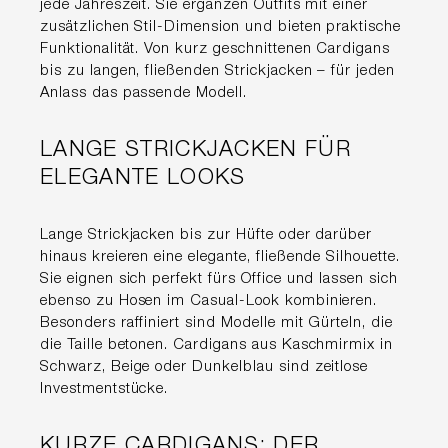
jede Jahreszeit. Sie ergänzen Outfits mit einer
zusätzlichen Stil-Dimension und bieten praktische
Funktionalität. Von kurz geschnittenen Cardigans
bis zu langen, fließenden Strickjacken – für jeden
Anlass das passende Modell.
LANGE STRICKJACKEN FÜR
ELEGANTE LOOKS
Lange Strickjacken bis zur Hüfte oder darüber
hinaus kreieren eine elegante, fließende Silhouette.
Sie eignen sich perfekt fürs Office und lassen sich
ebenso zu Hosen im Casual-Look kombinieren.
Besonders raffiniert sind Modelle mit Gürteln, die
die Taille betonen. Cardigans aus Kaschmirmix in
Schwarz, Beige oder Dunkelblau sind zeitlose
Investmentstücke.
KURZE CARDIGANS: DER