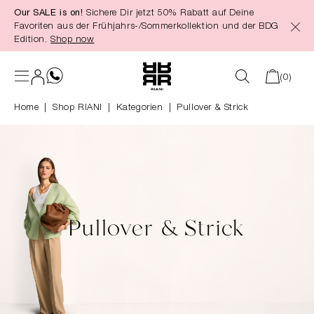
Our SALE is on!
Sichere Dir jetzt 50% Rabatt auf Deine
alt springen
Favoriten aus der Frühjahrs-/Sommerkollektion und der BDG
Edition.
Shop now
(0)
Home
Shop RIANI
|
Kategorien
|
Pullover & Strick
Pullover & Strick