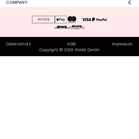
COMPANY
Datenschutz
AGB
Impressum
Copyright © 2026 RIANI GmbH