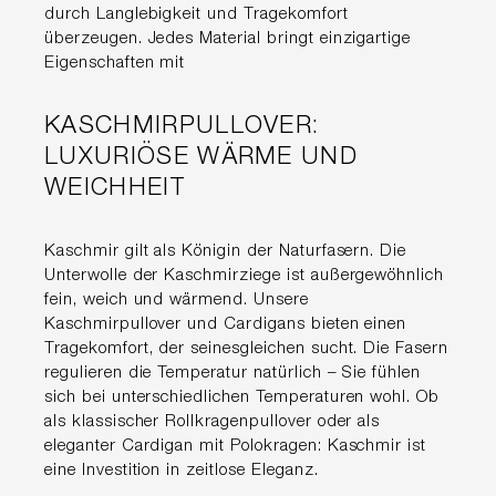
durch Langlebigkeit und Tragekomfort
überzeugen. Jedes Material bringt einzigartige
Eigenschaften mit
KASCHMIRPULLOVER:
LUXURIÖSE WÄRME UND
WEICHHEIT
Kaschmir gilt als Königin der Naturfasern. Die
Unterwolle der Kaschmirziege ist außergewöhnlich
fein, weich und wärmend. Unsere
Kaschmirpullover und Cardigans bieten einen
Tragekomfort, der seinesgleichen sucht. Die Fasern
regulieren die Temperatur natürlich – Sie fühlen
sich bei unterschiedlichen Temperaturen wohl. Ob
als klassischer Rollkragenpullover oder als
eleganter Cardigan mit Polokragen: Kaschmir ist
eine Investition in zeitlose Eleganz.