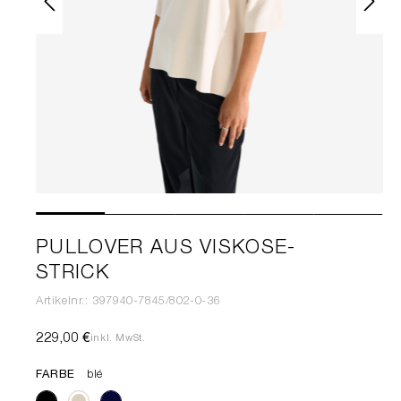
PULLOVER AUS VISKOSE-
STRICK
Artikelnr.: 397940-7845/802-0-36
229,00 €
inkl. MwSt.
FARBE
blé