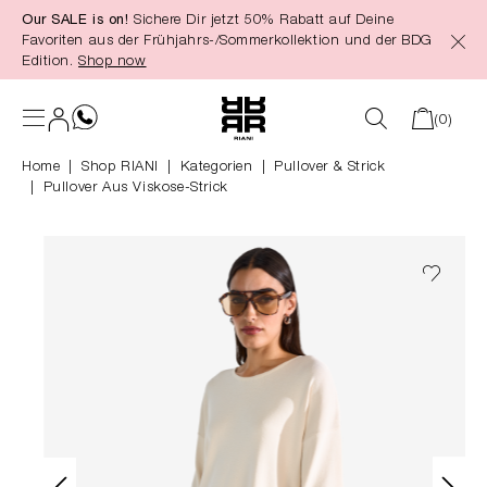
Our SALE is on!
Sichere Dir jetzt 50% Rabatt auf Deine
alt springen
Favoriten aus der Frühjahrs-/Sommerkollektion und der BDG
Edition.
Shop now
(0)
Home
Shop RIANI
|
Kategorien
|
Pullover & Strick
Pullover Aus Viskose-Strick