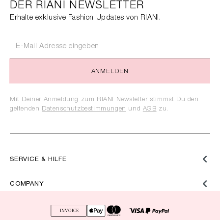
DER RIANI NEWSLETTER
Erhalte exklusive Fashion Updates von RIANI.
ANMELDEN
Mit Deiner Anmeldung zum RIANI Newsletter stimmst Du den
geltenden
Datenschutzbestimmungen
und
AGB
zu.
SERVICE & HILFE
COMPANY