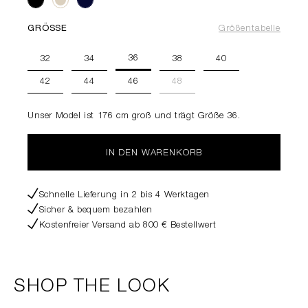
GRÖSSE
Größentabelle
36
32
34
38
40
42
44
46
48
Unser Model ist 176 cm groß und trägt Größe 36.
IN DEN WARENKORB
Schnelle Lieferung in 2 bis 4 Werktagen
Sicher & bequem bezahlen
Kostenfreier Versand ab 800 € Bestellwert
SHOP THE LOOK