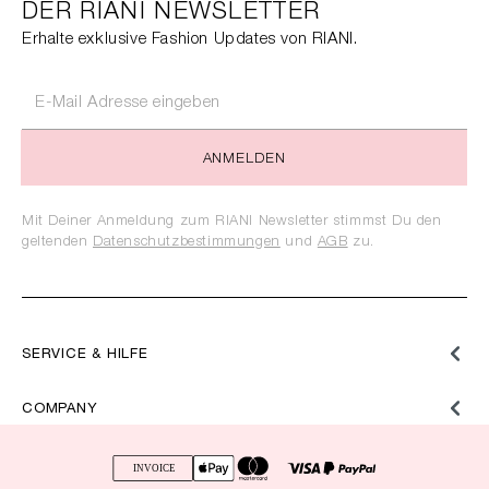
DER RIANI NEWSLETTER
Erhalte exklusive Fashion Updates von RIANI.
ANMELDEN
Mit Deiner Anmeldung zum RIANI Newsletter stimmst Du den
geltenden
Datenschutzbestimmungen
und
AGB
zu.
SERVICE & HILFE
COMPANY