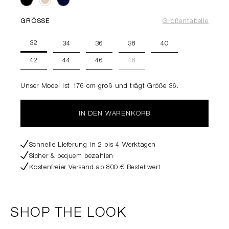
GRÖSSE
Größentabelle
32
34
36
38
40
42
44
46
48
Unser Model ist 176 cm groß und trägt Größe 36.
IN DEN WARENKORB
Schnelle Lieferung in 2 bis 4 Werktagen
Sicher & bequem bezahlen
Kostenfreier Versand ab 800 € Bestellwert
SHOP THE LOOK