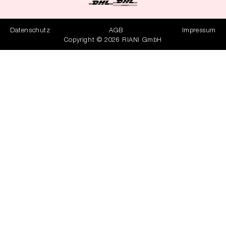
Datenschutz
AGB
Impressum
Copyright © 2026 RIANI GmbH