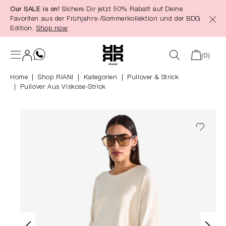
Our SALE is on!
Sichere Dir jetzt 50% Rabatt auf Deine
alt springen
Favoriten aus der Frühjahrs-/Sommerkollektion und der BDG
Edition.
Shop now
(0)
Home
Shop RIANI
|
Kategorien
|
Pullover & Strick
Pullover Aus Viskose-Strick