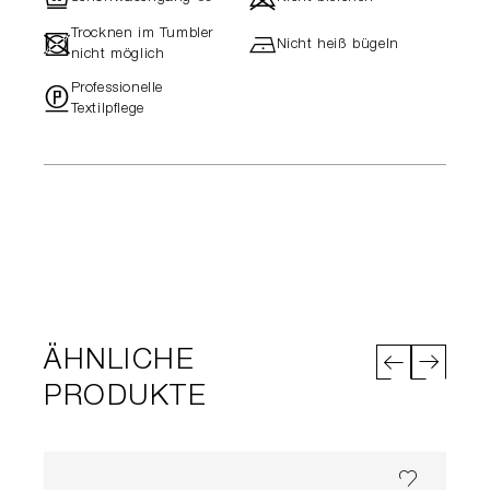
Trocknen im Tumbler
-
h
Nicht heiß bügeln
nicht möglich
Professionelle
"
Textilpflege
ÄHNLICHE
PRODUKTE