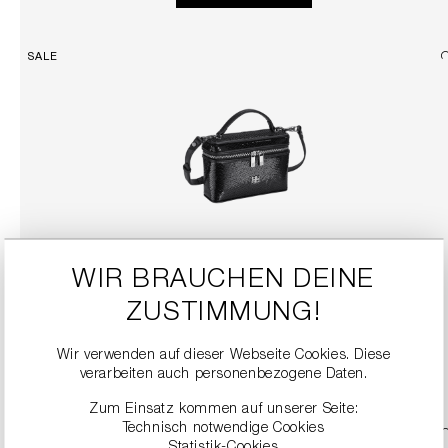
SALE
WIR BRAUCHEN DEINE
HANDTASCHE MIT ABNEHMBAREN TRAGERIEMEN
149,90 €
299,00 €
ZUSTIMMUNG!
Wir verwenden auf dieser Webseite Cookies. Diese
DETAILS
verarbeiten auch personenbezogene Daten.
Zum Einsatz kommen auf unserer Seite:
Technisch notwendige Cookies
Statistik-Cookies