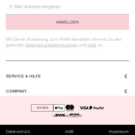
ANMELDEN
Mit Deiner Anmeldung zum RIANI Newsletter stimmst Du den
geltenden
Datenschutzbestimmungen
und
AGB
zu.
SERVICE & HILFE
COMPANY
Datenschutz
AGB
Impressum