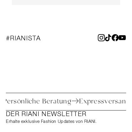
#RIANISTA
re
Persönliche Beratung
Expressvers
DER RIANI NEWSLETTER
Erhalte exklusive Fashion Updates von RIANI.