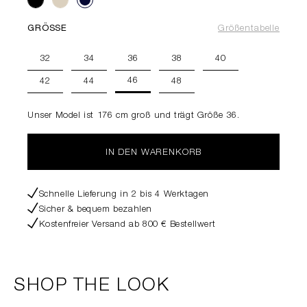
GRÖSSE
Größentabelle
32
34
36
38
40
46
42
44
48
Unser Model ist 176 cm groß und trägt Größe 36.
IN DEN WARENKORB
Schnelle Lieferung in 2 bis 4 Werktagen
Sicher & bequem bezahlen
Kostenfreier Versand ab 800 € Bestellwert
SHOP THE LOOK