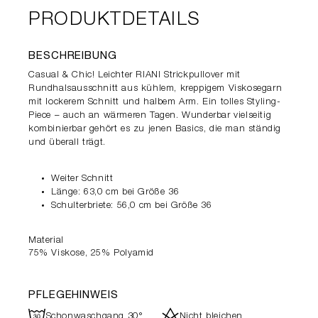
PRODUKTDETAILS
BESCHREIBUNG
Casual & Chic! Leichter RIANI Strickpullover mit
Rundhalsausschnitt aus kühlem, kreppigem Viskosegarn
mit lockerem Schnitt und halbem Arm. Ein tolles Styling-
Piece – auch an wärmeren Tagen. Wunderbar vielseitig
kombinierbar gehört es zu jenen Basics, die man ständig
und überall trägt.
Weiter Schnitt
Länge: 63,0 cm bei Größe 36
Schulterbriete: 56,0 cm bei Größe 36
Material
75% Viskose, 25% Polyamid
PFLEGEHINWEIS
R
d
Schonwaschgang 30°
Nicht bleichen