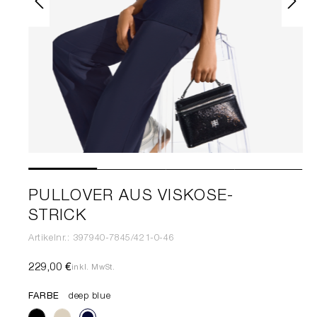
PULLOVER AUS VISKOSE-
STRICK
Artikelnr.: 397940-7845/421-0-46
229,00 €
inkl. MwSt.
FARBE
deep blue