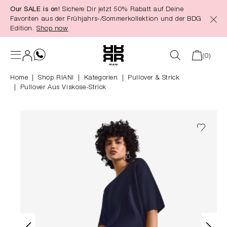
Our SALE is on!
Sichere Dir jetzt 50% Rabatt auf Deine
alt springen
Favoriten aus der Frühjahrs-/Sommerkollektion und der BDG
Edition.
Shop now
(0)
Home
Shop RIANI
|
Kategorien
|
Pullover & Strick
Pullover Aus Viskose-Strick