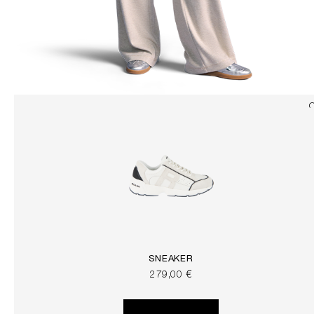
SNEAKER
279,00 €