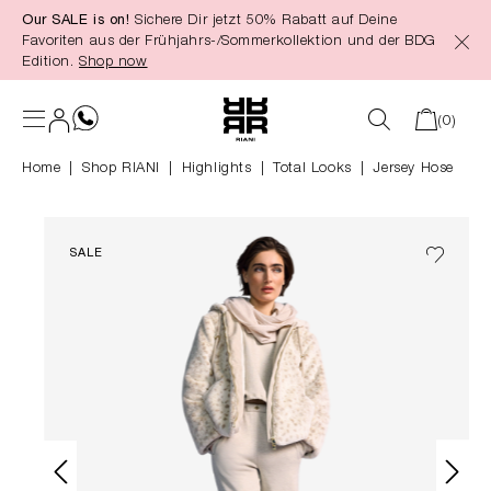
Our SALE is on!
Sichere Dir jetzt 50% Rabatt auf Deine
alt springen
Favoriten aus der Frühjahrs-/Sommerkollektion und der BDG
Edition.
Shop now
(0)
Home
Shop RIANI
|
Highlights
|
Total Looks
Jersey Hose
SALE