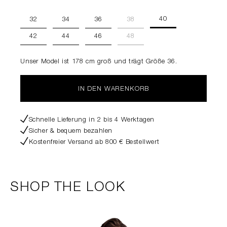
40
32
34
36
38
42
44
46
48
Unser Model ist 178 cm groß und trägt Größe 36.
IN DEN WARENKORB
Schnelle Lieferung in 2 bis 4 Werktagen
Sicher & bequem bezahlen
Kostenfreier Versand ab 800 € Bestellwert
SHOP THE LOOK