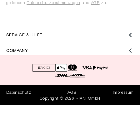
geltenden
Datenschutzbestimmungen
und
AGB
zu.
SERVICE & HILFE
COMPANY
Datenschutz
AGB
Impressum
Copyright © 2026 RIANI GmbH