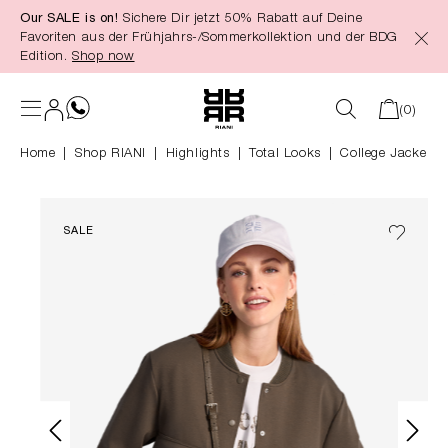
Our SALE is on!
Sichere Dir jetzt 50% Rabatt auf Deine
alt springen
Favoriten aus der Frühjahrs-/Sommerkollektion und der BDG
Edition.
Shop now
(0)
Home
Shop RIANI
|
Highlights
|
Total Looks
College Jacke
SALE