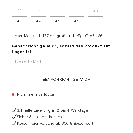
32
34
36
38
40
42
44
46
48
Unser Model ist 177 cm groß und trägt Größe 36.
Benachrichtige mich, sobald das Produkt auf
Lager ist.
Deine E-Mail
BENACHRICHTIGE MICH
Nicht mehr verfügbar
Schnelle Lieferung in 2 bis 4 Werktagen
Sicher & bequem bezahlen
Kostenfreier Versand ab 800 € Bestellwert