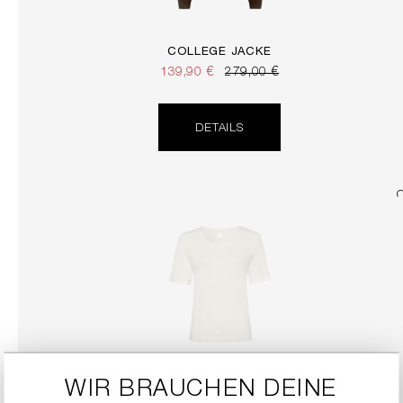
COLLEGE JACKE
139,90 €
279,00 €
DETAILS
WIR BRAUCHEN DEINE
SHIRT MIT RUNDHALSAUSSCHNITT