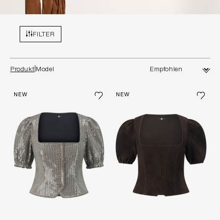
FILTER
Produkt
Model
NEW
NEW