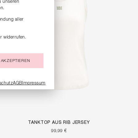
zu unseren
n.
endung aller
r widerrufen.
 AKZEPTIEREN
schutz
AGB
Impressum
TANKTOP AUS RIB JERSEY
99,99 €