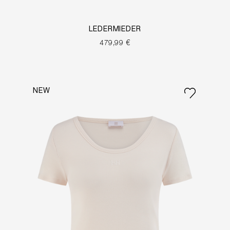
LEDERMIEDER
479,99 €
NEW