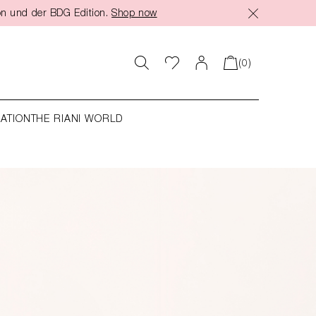
on und der BDG Edition.
Shop now
(0)
RATION
THE RIANI WORLD