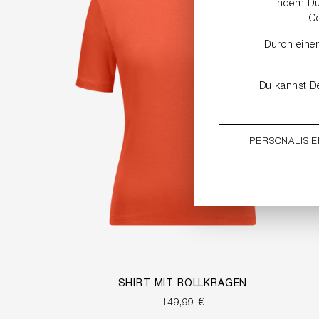
Indem Du 
C
Durch einen
Du kannst De
PERSONALISI
SHIRT MIT ROLLKRAGEN
149,99 €