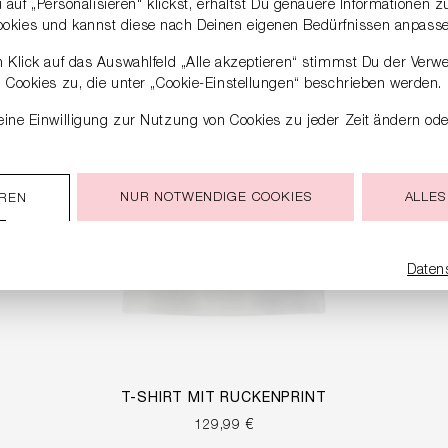
auf „Personalisieren“ klickst, erhältst Du genauere Informationen 
ookies und kannst diese nach Deinen eigenen Bedürfnissen anpasse
 Klick auf das Auswahlfeld „Alle akzeptieren“ stimmst Du der Verw
Cookies zu, die unter „Cookie-Einstellungen“ beschrieben werden.
ine Einwilligung zur Nutzung von Cookies zu jeder Zeit ändern ode
NUR NOTWENDIGE COOKIES
ALLES
EREN
Daten
T-SHIRT MIT RÜCKENPRINT
129,99 €