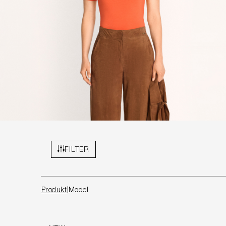
FILTER
Produkt
Model