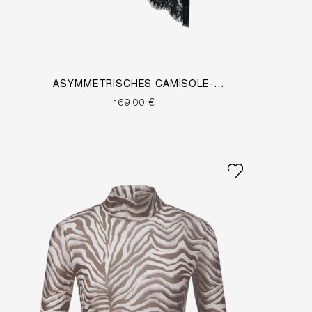
ASYMMETRISCHES CAMISOLE-
TRÄGERTOP MIT SPITZE
169,00 €