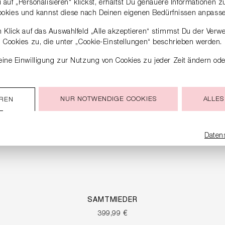
auf „Personalisieren“ klickst, erhältst Du genauere Informationen 
ookies und kannst diese nach Deinen eigenen Bedürfnissen anpasse
 Klick auf das Auswahlfeld „Alle akzeptieren“ stimmst Du der Verw
Cookies zu, die unter „Cookie-Einstellungen“ beschrieben werden.
ine Einwilligung zur Nutzung von Cookies zu jeder Zeit ändern ode
NUR NOTWENDIGE COOKIES
ALLES
EREN
Daten
SAMTMIEDER
399,99 €