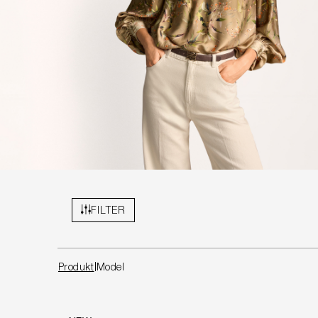
FILTER
Produkt
Model