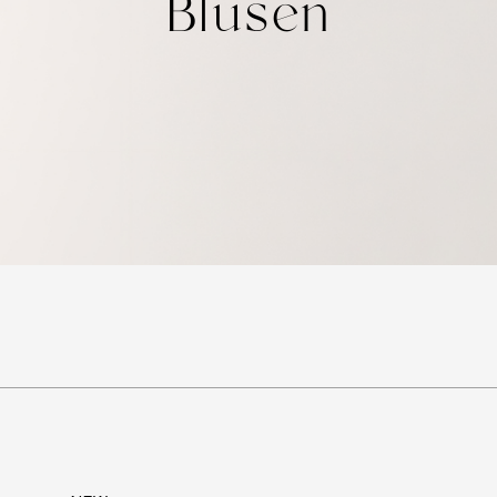
Blusen