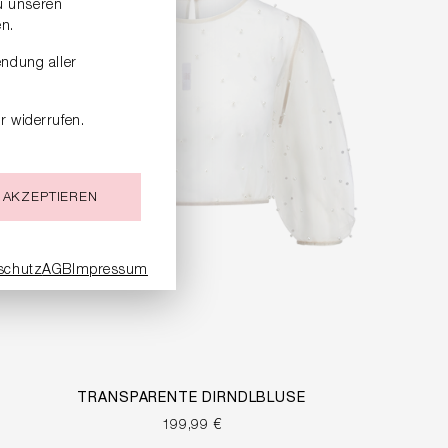
zu unseren
n.
endung aller
r widerrufen.
 AKZEPTIEREN
schutz
AGB
Impressum
TRANSPARENTE DIRNDLBLUSE
199,99 €