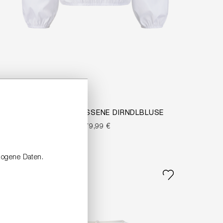
HOCHGESCHLOSSENE DIRNDLBLUSE
179,99 €
zogene Daten.
NEW