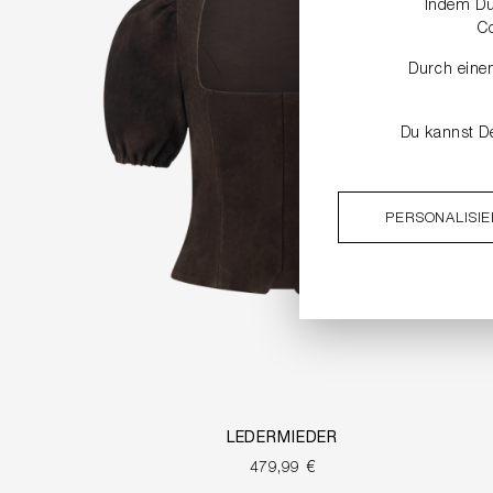
Indem Du 
C
Durch einen
Du kannst De
PERSONALISI
LEDERMIEDER
479,99 €