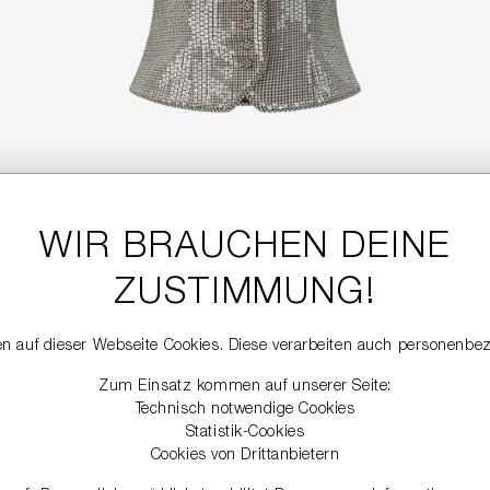
WIR BRAUCHEN DEINE
GLITZERMIEDER
299,99 €
ZUSTIMMUNG!
n auf dieser Webseite Cookies. Diese verarbeiten auch personenbe
NEW
Zum Einsatz kommen auf unserer Seite:
Technisch notwendige Cookies
Statistik-Cookies
Cookies von Drittanbietern