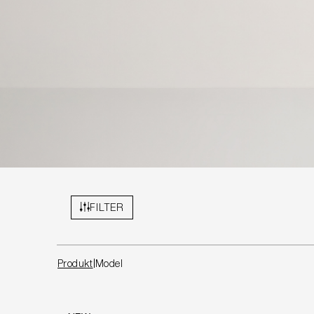
FILTER
Produkt
Model