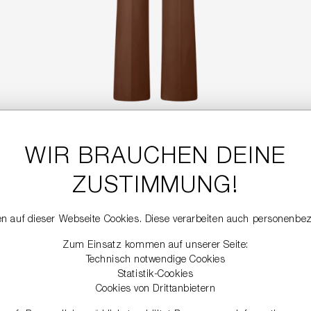
WIR BRAUCHEN DEINE
LEDERHOSE
699,99 €
ZUSTIMMUNG!
n auf dieser Webseite Cookies. Diese verarbeiten auch personenbe
NEW
Zum Einsatz kommen auf unserer Seite:
Technisch notwendige Cookies
Statistik-Cookies
Cookies von Drittanbietern