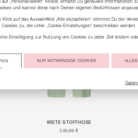
auf „Personalisieren“ klickst, erhältst Du genauere Informationen 
ookies und kannst diese nach Deinen eigenen Bedürfnissen anpasse
 Klick auf das Auswahlfeld „Alle akzeptieren“ stimmst Du der Verw
Cookies zu, die unter „Cookie-Einstellungen“ beschrieben werden.
ine Einwilligung zur Nutzung von Cookies zu jeder Zeit ändern ode
NUR NOTWENDIGE COOKIES
ALLES
EREN
Daten
WEITE STOFFHOSE
249,99 €