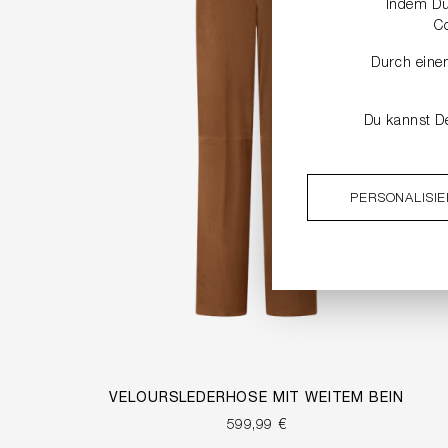
Indem Du 
C
Durch einen
Du kannst De
PERSONALISI
VELOURSLEDERHOSE MIT WEITEM BEIN
599,99 €