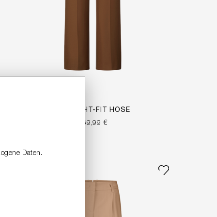
STRAIGHT-FIT HOSE
269,99 €
zogene Daten.
NEW