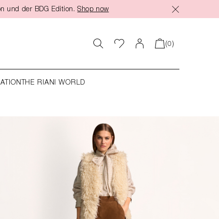
on und der BDG Edition.
Shop now
(0)
RATION
THE RIANI WORLD