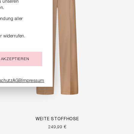
zu unseren
n.
endung aller
r widerrufen.
 AKZEPTIEREN
schutz
AGB
Impressum
WEITE STOFFHOSE
249,99 €