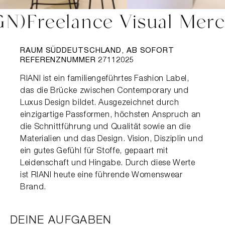
 (GN)
Freelance Visual Me
RAUM SÜDDEUTSCHLAND, AB SOFORT
REFERENZNUMMER 27112025
RIANI ist ein familiengeführtes Fashion Label, 
das die Brücke zwischen Contemporary und 
Luxus Design bildet. Ausgezeichnet durch 
einzigartige Passformen, höchsten Anspruch an 
die Schnittführung und Qualität sowie an die 
Materialien und das Design. Vision, Disziplin und 
ein gutes Gefühl für Stoffe, gepaart mit 
Leidenschaft und Hingabe. Durch diese Werte 
ist RIANI heute eine führende Womenswear 
Brand.
DEINE AUFGABEN