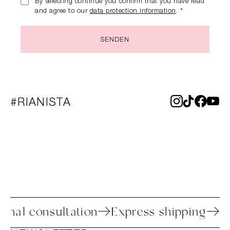
By selecting continue you confirm that you have read
and agree to our
data protection information
. *
SENDEN
#RIANISTA
Personal consultation
Express shippi