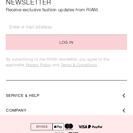
NEWSLETTER
Receive exclusive fashion updates from RIANI.
LOG IN
By subscribing to the RIANI newsletter, you agree to the
applicable
Privacy Policy
and
Terms & Conditions
.
SERVICE & HELP
COMPANY