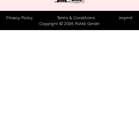
Privacy Policy
Terms & Conditions
Imprint
Copyright © 2026 RIANI GmbH