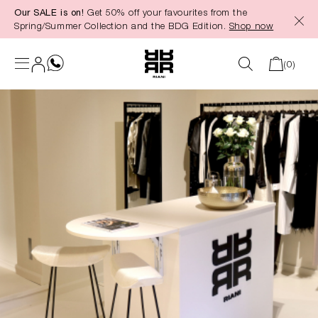
Our SALE is on!
Get 50% off your favourites from the
in content
Spring/Summer Collection and the BDG Edition.
Shop now
(0)