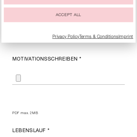
VERFÜGBAR AB *
ACCEPT ALL
Privacy Policy
Terms & Conditions
Imprint
MOTIVATIONSSCHREIBEN *
PDF
max. 2MB
LEBENSLAUF *