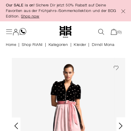
Our SALE is on!
Sichere Dir jetzt 50% Rabatt auf Deine
alt springen
Favoriten aus der Frühjahrs-/Sommerkollektion und der BDG
Edition.
Shop now
(0)
Home
Shop RIANI
|
Kategorien
|
Kleider
Dirndl Mona