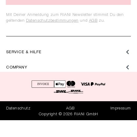
Mit Deiner Anmeldung zum RIANI Newsletter stimmst Du den
geltenden
Datenschutzbestimmungen
und
AGB
zu.
SERVICE & HILFE
COMPANY
Datenschutz
AGB
Impressum
Copyright © 2026 RIANI GmbH