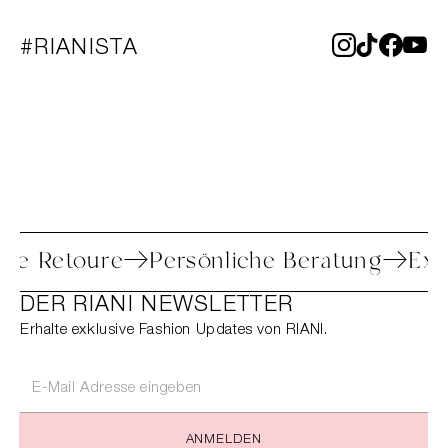
#RIANISTA
nfache Retoure
Persönliche Beratung
DER RIANI NEWSLETTER
Erhalte exklusive Fashion Updates von RIANI.
ANMELDEN