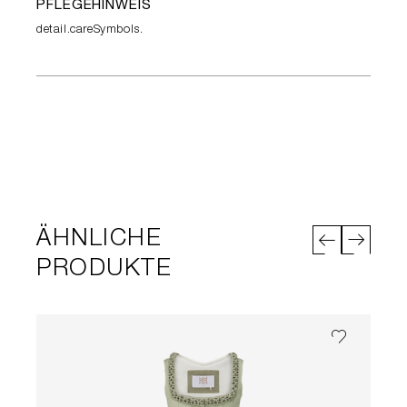
PFLEGEHINWEIS
detail.careSymbols.
ÄHNLICHE
PRODUKTE