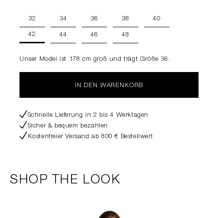
32
34
36
38
40
42
44
46
48
Unser Model ist 178 cm groß und trägt Größe 36.
IN DEN WARENKORB
Schnelle Lieferung in 2 bis 4 Werktagen
Sicher & bequem bezahlen
Kostenfreier Versand ab 800 € Bestellwert
SHOP THE LOOK